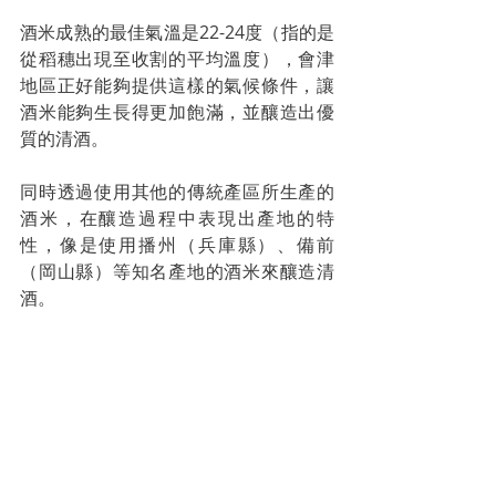
酒米成熟的最佳氣溫是22-24度（指的是
從稻穗出現至收割的平均溫度），會津
地區正好能夠提供這樣的氣候條件，讓
酒米能夠生長得更加飽滿，並釀造出優
質的清酒。
同時透過使用其他的傳統產區所生產的
酒米，在釀造過程中表現出產地的特
性，像是使用播州（兵庫縣）、備前
（岡山縣）等知名產地的酒米來釀造清
酒。