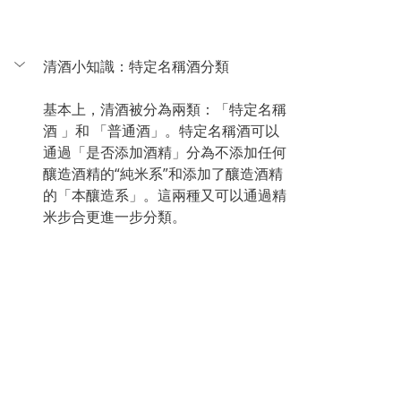
清酒小知識：特定名稱酒分類
基本上，清酒被分為兩類：「特定名稱
酒 」和 「普通酒」。特定名稱酒可以
通過「是否添加酒精」分為不添加任何
釀造酒精的“純米系”和添加了釀造酒精
的「本釀造系」。這兩種又可以通過精
米步合更進一步分類。