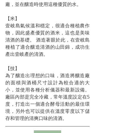
廠，並在釀造時使用這種優質的水。
【米】
壹岐島氣候溫和穩定，很適合種植農作
物，因此盛產優質的酒米，這也是美味
清酒的基礎。 酒造著眼於此，在壹岐島
種植了適合釀造清酒的山田錦，成功生
產出壹岐產的清酒。
【技】
為了釀造出理想的口味，酒造將釀造廠
的面積與酒桶尺寸設計為較合適的大
小，並使用各種分析儀器和最新設備。
廠區內部是完全冷藏，常年溫度設定在5
度，打造出一個適合酵母活動的最佳環
境，另外也可以提供在溫度零度以下儲
存和管理的清爽口味的清酒。