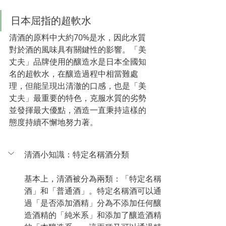
日本屈指的超軟水
清酒的原料中大約70%是水，因此水質
對於酒的風味具有關鍵性的影響。「美
丈夫」品牌使用的釀造水是日本全國知
名的超軟水，在釀造過程中相當難處
理，但能呈現出清澈的口感，也是「美
丈夫」最重要的特色，克服水質的劣勢
並發揮最大優點，酒造一直秉持這樣的
態度持續不懈地努力著。
清酒小知識：特定名稱酒分類
基本上，清酒被分為兩類：「特定名稱
酒」和「普通酒」。特定名稱酒可以通
過「是否添加酒精」分為不添加任何釀
造酒精的「純米系」和添加了釀造酒精