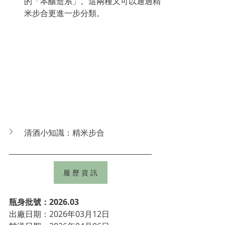
的「本釀造系」。這兩種又可以通過精
米步合更進一步分類。
清酒小知識：精米步合
履 歷 資 訊
瓶身批號：2026.03
出廠日期：
2026年03月12日