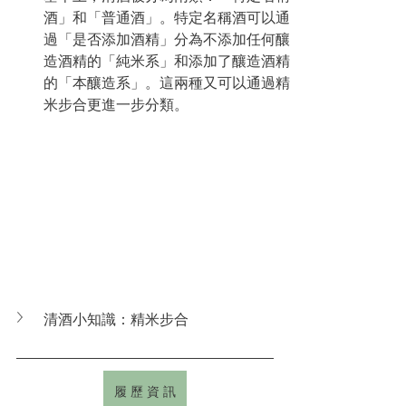
酒」和「普通酒」。特定名稱酒可以通
過「是否添加酒精」分為不添加任何釀
造酒精的「純米系」和添加了釀造酒精
的「本釀造系」。這兩種又可以通過精
米步合更進一步分類。
清酒小知識：精米步合
履 歷 資 訊