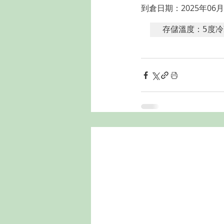
到倉日期：2025年06月
存儲溫度：5度冷