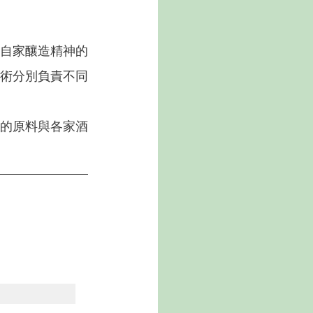
自家釀造精神的
術分別負責不同
的原料與各家酒