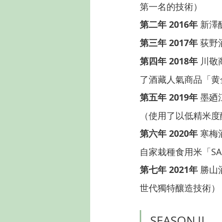
第一名的技術）
第二年 2016年
 新
第三年 2017年
 荻
第四年 2018年
 川敬
了酒藏人氣商品「黄金
第五年 2019年
 墨
（使用了以低精米度
第六年 2020年
 寒梅
自家栽種食用米「SA
第七年 2021年
 勝
世代獨特釀造技術）
SEASONⅡ