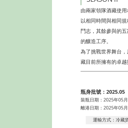
由兩家領隊酒藏使用
以相同時間與相同規
鬥志，其餘參與的五
的釀造工序。
為了挑戰世界舞台，
藏目前所擁有的卓越
瓶身批號：2025.05
裝瓶日期：2025年05月
離港日期：2025年05月
運輸方式：冷藏貨櫃