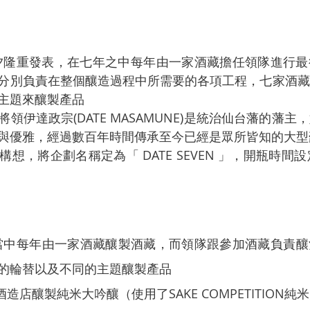
的七夕隆重發表，在七年之中每年由一家酒藏擔任領隊進行
分別負責在整個釀造過程中所需要的各項工程，七家酒藏
主題來釀製產品
領伊達政宗(DATE MASAMUNE)是統治仙台藩的藩
與優雅，經過數百年時間傳承至今已經是眾所皆知的大型
想，將企劃名稱定為「 DATE SEVEN 」，開瓶時間
7年當中每年由一家酒藏釀製酒藏，而領隊跟參加酒藏負責
的輪替以及不同的主題釀製產品
酒造店釀製純米大吟釀（使用了SAKE COMPETITION