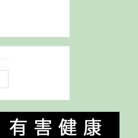
 吟釀 山田錦 1800ml