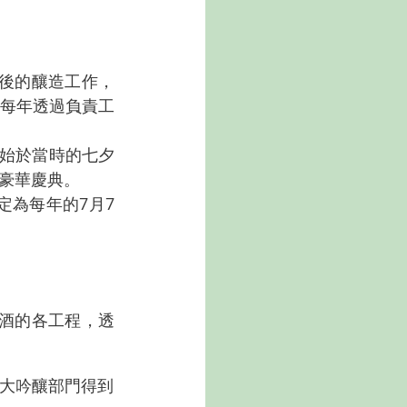
最後的釀造工作，
每年透過負責工
主，始於當時的七夕
豪華慶典。
設定為每年的7月7
釀酒的各工程，透
純米大吟釀部門得到