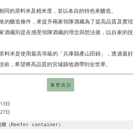
相同的原料米及精米度，並以各自的特色來釀造。
格的釀造條件，來提升兩家領隊酒藏為了提高品質及實現
家酒藏則是在感受領隊酒藏的理念與想法後，以自家的技
原料米是使用最高等級的「兵庫縣產山田錦」，透過最好
技術，希望將高品質的宮城縣地酒帶到全世界。
履 歷 資 訊
13日
27日
（Reefer container）