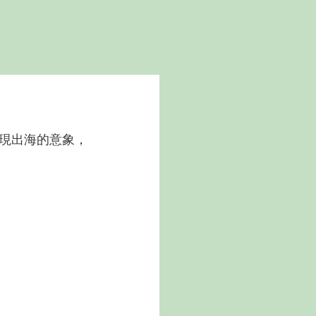
e
現出海的意象，