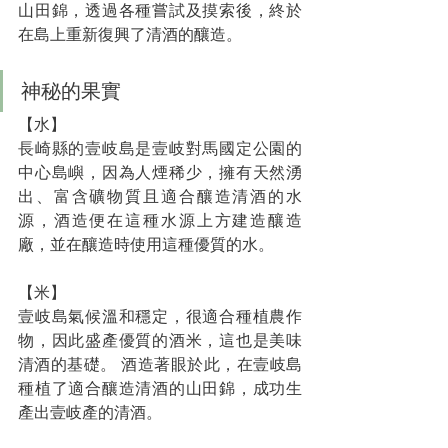
山田錦，透過各種嘗試及摸索後，終於
在島上重新復興了清酒的釀造。
神秘的果實
【水】
長崎縣的壹岐島是壹岐對馬國定公園的
中心島嶼，因為人煙稀少，擁有天然湧
出、富含礦物質且適合釀造清酒的水
源，酒造便在這種水源上方建造釀造
廠，並在釀造時使用這種優質的水。
【米】
壹岐島氣候溫和穩定，很適合種植農作
物，因此盛產優質的酒米，這也是美味
清酒的基礎。 酒造著眼於此，在壹岐島
種植了適合釀造清酒的山田錦，成功生
產出壹岐產的清酒。