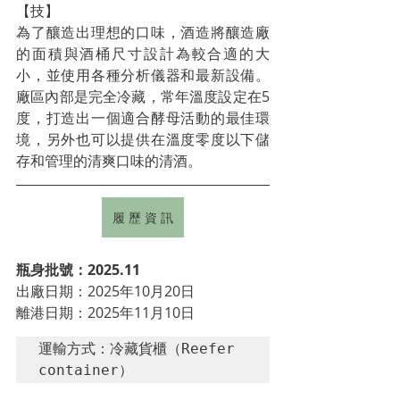
【技】
為了釀造出理想的口味，酒造將釀造廠
的面積與酒桶尺寸設計為較合適的大
小，並使用各種分析儀器和最新設備。
廠區內部是完全冷藏，常年溫度設定在5
度，打造出一個適合酵母活動的最佳環
境，另外也可以提供在溫度零度以下儲
存和管理的清爽口味的清酒。
履 歷 資 訊
瓶身批號：2025.11
出廠日期：2025年10月20日
離港日期：2025年11月10日
運輸方式：冷藏貨櫃（Reefer 
container）