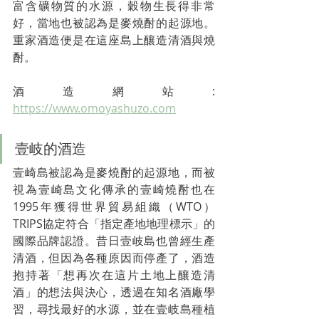
富含礦物質的水源，穀物生長得非常
好，當地也被認為是麥燒酎的起源地。
重家酒造便是在這座島上釀造清酒與燒
酎。
酒造網站: 
https://www.omoyashuzo.com
壹岐的酒造
壹崎島被認為是麥燒酎的起源地，而被
視為壹崎島文化傳承的壹崎燒酎也在
1995年獲得世界貿易組織（WTO）
TRIPS協定符合「指定產地地理標示」的
國際品牌認證。昔日壹岐島也曾經生產
清酒，但因為各種原因而停產了，酒造
抱持著「想再次在這片土地上釀造清
酒」的想法與決心，透過在知名酒廠學
習，尋找最好的水源，並在壹岐島種植