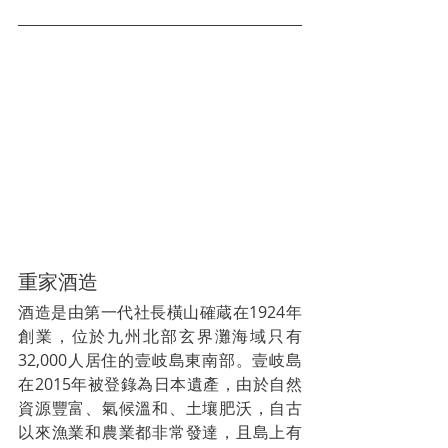
重家酒造
酒造是由第一代社長橫山確蔵在1924年
創業，位於九州北部玄界灘海域只有
32,000人居住的壹岐島東南部。壹岐島
在2015年被登錄為日本遺產，由於自然
資源豐富、氣候溫和、土壤肥沃，自古
以來漁業和農業都非常發達，且島上有