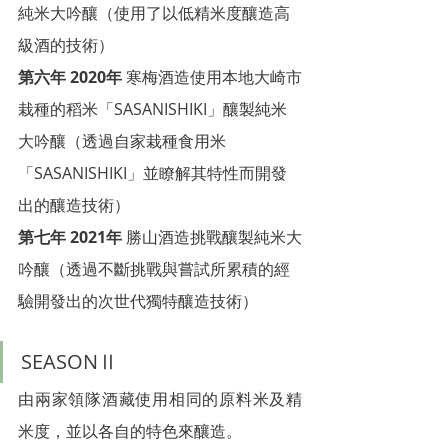
純米大吟釀（使用了以低精米度釀造高
級酒的技術）
第六年 2020年
 寒梅酒造使用本地大崎市
栽種的稻米「SASANISHIKI」釀製純米
大吟釀（透過自家栽種食用米
「SASANISHIKI」並瞭解其特性而開發
出的釀造技術）
第七年 2021年
 勝山酒造挑戰釀製純米大
吟釀（透過不斷挑戰與嘗試所累積的經
驗開發出的次世代獨特釀造技術）
SEASONⅡ
由兩家領隊酒藏使用相同的原料米及精
米度，並以各自的特色來釀造。