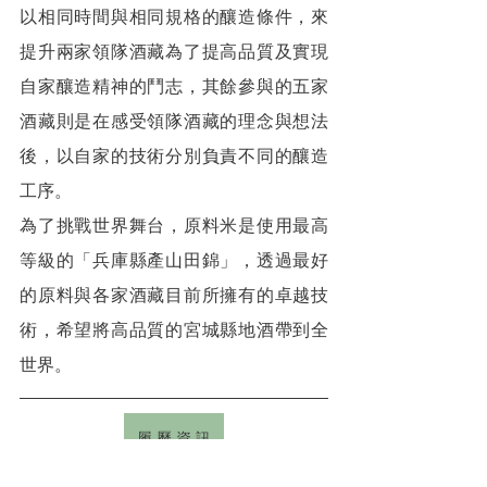
以相同時間與相同規格的釀造條件，來
提升兩家領隊酒藏為了提高品質及實現
自家釀造精神的鬥志，其餘參與的五家
酒藏則是在感受領隊酒藏的理念與想法
後，以自家的技術分別負責不同的釀造
工序。
為了挑戰世界舞台，原料米是使用最高
等級的「兵庫縣產山田錦」，透過最好
的原料與各家酒藏目前所擁有的卓越技
術，希望將高品質的宮城縣地酒帶到全
世界。
履 歷 資 訊
瓶身批號：2025.05