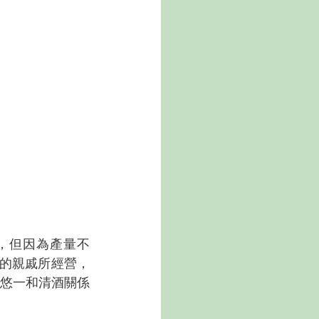
，但因為產量不
一的親戚所經營，
悠一和清酒關係