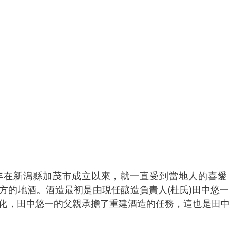
3年在新潟縣加茂市成立以來，就一直受到當地人的喜愛
方的地酒。酒造最初是由現任釀造負責人(杜氏)田中悠
化，田中悠一的父親承擔了重建酒造的任務，這也是田中