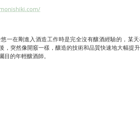
amonishiki.com/
田中悠一在剛進入酒造工作時是完全沒有釀酒經驗的，某
後，突然像開竅一樣，釀造的技術和品質快速地大幅提升
矚目的年輕釀酒師。