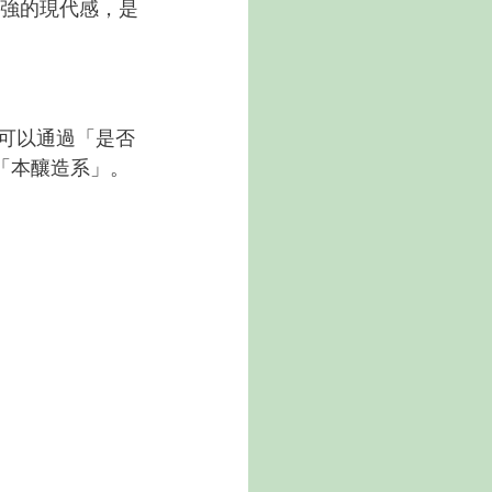
較強的現代感，是
可以通過「是否
「本釀造系」。