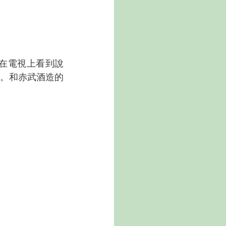
天在電視上看到說
。和赤武酒造的