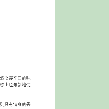
清酒淡麗辛口的味
標上也創新地使
則具有清爽的香