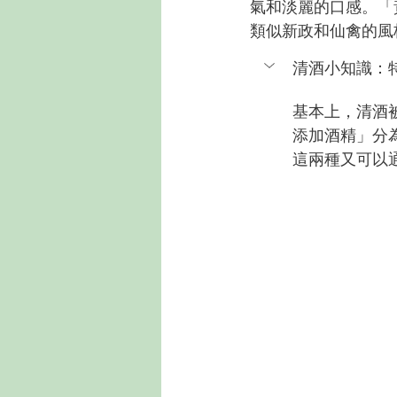
氣和淡麗的口感。「
類似新政和仙禽的風
清酒小知識：
基本上，清酒
添加酒精」分
這兩種又可以