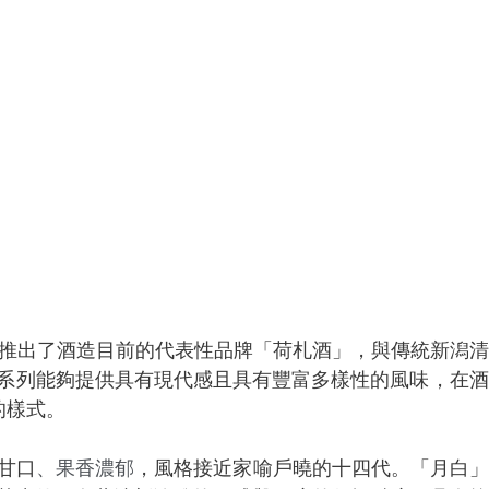
就推出了酒造目前的代表性品牌「荷札酒」，與傳統新潟
系列能夠提供具有現代感且具有豐富多樣性的風味，在酒
的樣式。
厚甘口
、果香濃郁
，風格接近家喻戶曉的十四代。「月白」