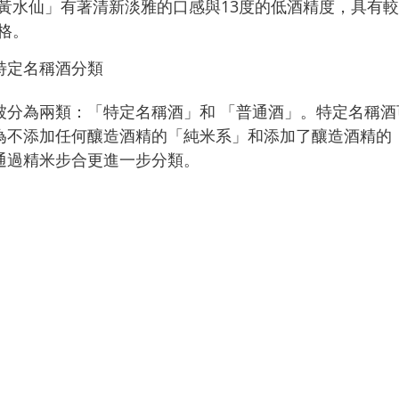
黃水仙」有著清新淡雅的口感與13度的低酒精度，具有
格。
特定名稱酒
分類
被分為兩類：「特定名稱酒」和 「普通酒」。
特定名稱酒
為不添加任何釀造酒精的「純米系」和添加了釀造酒精的
通過精米步合更進一步分類。