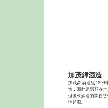
加茂錦酒造
加茂錦酒造從189
大，因此是歸類在地
但後來酒造的業務惡
地起源。