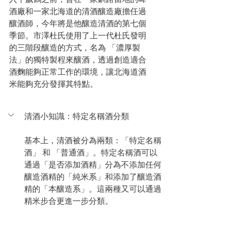
酒廠和一家北海道的清酒釀造廠擔任過
釀酒師，今年將是他釀造清酒的第七個
季節。市澤杜氏使用了上一代杜氏發明
的三階段釀造的方式，名為 「濃厚製
法」的獨特製程來釀酒，透過創造適合
酒麴能夠正常工作的環境，讓北海道酒
米能夠充分發揮其特點。
清酒小知識：特定名稱酒分類
基本上，清酒被分為兩類：「特定名稱
酒」 和 「普通酒」。特定名稱酒可以
通過「是否添加酒精」分為不添加任何
釀造酒精的「純米系」和添加了釀造酒
精的「本釀造系」。這兩種又可以通過
精米步合更進一步分類。