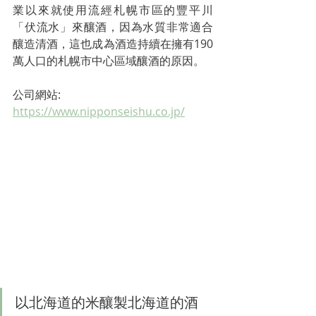
業以來就使用流經札幌市區的豐平川
「伏流水」來釀酒，因為水質非常適合
釀造清酒，這也成為酒造持續在擁有190
萬人口的札幌市中心區域釀酒的原因。
公司網站: 
https://www.nipponseishu.co.jp/
以北海道的米釀製北海道的酒