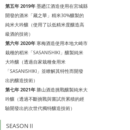
第五年 2019年
 墨廼江酒造使用在宮城縣
開發的酒米「藏之華」精米30%釀製的
純米大吟釀（使用了以低精米度釀造高
級酒的技術）
第六年 2020年
 寒梅酒造使用本地大崎市
栽種的稻米「SASANISHIKI」釀製純米
大吟釀（透過自家栽種食用米
「SASANISHIKI」並瞭解其特性而開發
出的釀造技術）
第七年 2021年
 勝山酒造挑戰釀製純米大
吟釀（透過不斷挑戰與嘗試所累積的經
驗開發出的次世代獨特釀造技術）
SEASONⅡ