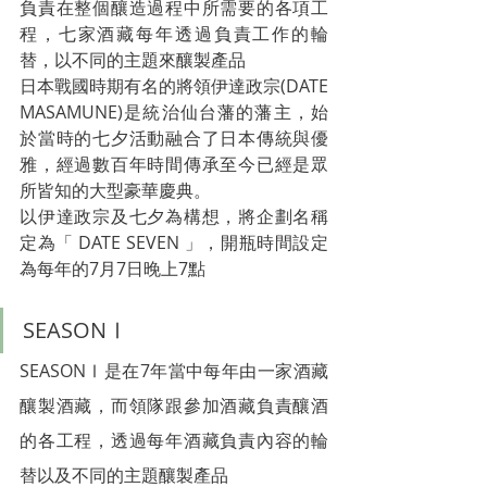
負責在整個釀造過程中所需要的各項工
程，七家酒藏每年透過負責工作的輪
替，以不同的主題來釀製產品
日本戰國時期有名的將領伊達政宗(DATE 
MASAMUNE)是統治仙台藩的藩主，始
於當時的七夕活動融合了日本傳統與優
雅，經過數百年時間傳承至今已經是眾
所皆知的大型豪華慶典。
以伊達政宗及七夕為構想，將企劃名稱
定為「 DATE SEVEN 」，開瓶時間設定
為每年的7月7日晚上7點
SEASONⅠ
SEASONⅠ是在7年當中每年由一家酒藏
釀製酒藏，而領隊跟參加酒藏負責釀酒
的各工程，透過每年酒藏負責內容的輪
替以及不同的主題釀製產品