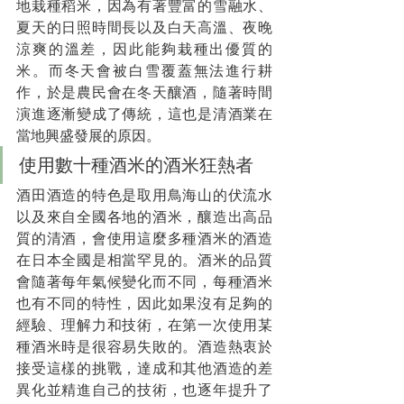
地栽種稻米，因為有著豐富的雪融水、
夏天的日照時間長以及白天高溫、夜晚
涼爽的溫差，因此能夠栽種出優質的
米。而冬天會被白雪覆蓋無法進行耕
作，於是農民會在冬天釀酒，隨著時間
演進逐漸變成了傳統，這也是清酒業在
當地興盛發展的原因。
使用數十種酒米的酒米狂熱者
酒田酒造的特色是取用鳥海山的伏流水
以及來自全國各地的酒米，釀造出高品
質的清酒，會使用這麼多種酒米的酒造
在日本全國是相當罕見的。酒米的品質
會隨著每年氣候變化而不同，每種酒米
也有不同的特性，因此如果沒有足夠的
經驗、理解力和技術，在第一次使用某
種酒米時是很容易失敗的。酒造熱衷於
接受這樣的挑戰，達成和其他酒造的差
異化並精進自己的技術，也逐年提升了